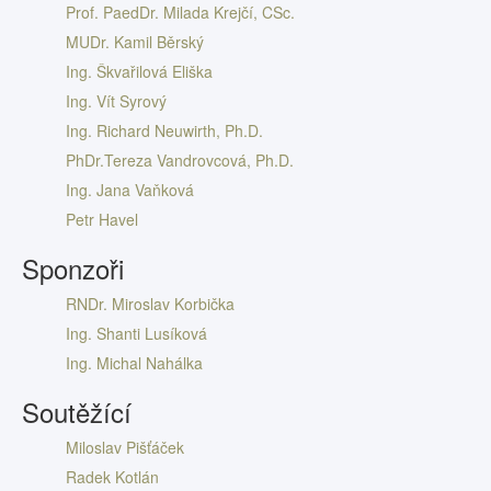
Prof. PaedDr. Milada Krejčí, CSc.
MUDr. Kamil Běrský
Ing. Škvařilová Eliška
Ing. Vít Syrový
Ing. Richard Neuwirth, Ph.D.
PhDr.Tereza Vandrovcová, Ph.D.
Ing. Jana Vaňková
Petr Havel
Sponzoři
RNDr. Miroslav Korbička
Ing. Shanti Lusíková
Ing. Michal Nahálka
Soutěžící
Miloslav Pišťáček
Radek Kotlán