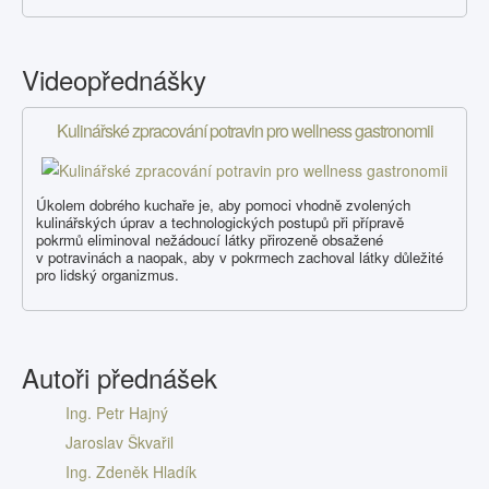
Videopřednášky
Kulinářské zpracování potravin pro wellness gastronomii
Úkolem dobrého kuchaře je, aby pomoci vhodně zvolených
kulinářských úprav a technologických postupů při přípravě
pokrmů eliminoval nežádoucí látky přirozeně obsažené
v potravinách a naopak, aby v pokrmech zachoval látky důležité
pro lidský organizmus.
Autoři přednášek
Ing. Petr Hajný
Jaroslav Škvařil
Ing. Zdeněk Hladík