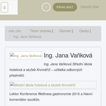
Vyhledávání...
Vytvořit účet
PŘIHLÁSIT
Jste zde:
Titulní stránka
|
Členství
|
Osoby
|
Ing. Jana Vaňková
Ing. Jana Vaňková
Ing. Jana Vaňková Střední škola
hotelová a služeb Kroměříž – učitelka odborných
předmětů.
Lektor Konference Wellness gastronomie 2015 a hlavní
komentátor soutěže.