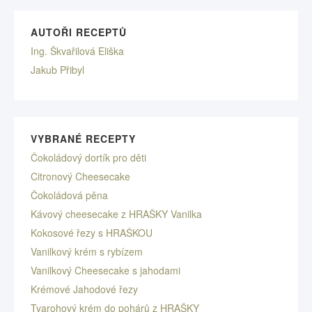
AUTOŘI RECEPTŮ
Ing. Škvařilová Eliška
Jakub Přibyl
VYBRANÉ RECEPTY
Čokoládový dortík pro děti
Citronový Cheesecake
Čokoládová pěna
Kávový cheesecake z HRAŠKY Vanilka
Kokosové řezy s HRAŠKOU
Vanilkový krém s rybízem
Vanilkový Cheesecake s jahodami
Krémové Jahodové řezy
Tvarohový krém do pohárů z HRAŠKY