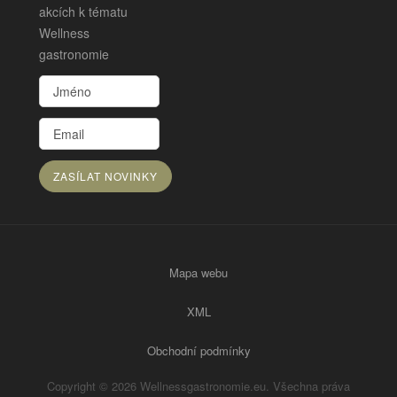
akcích k tématu
Wellness
gastronomie
Mapa webu
XML
Obchodní podmínky
Copyright © 2026 Wellnessgastronomie.eu. Všechna práva