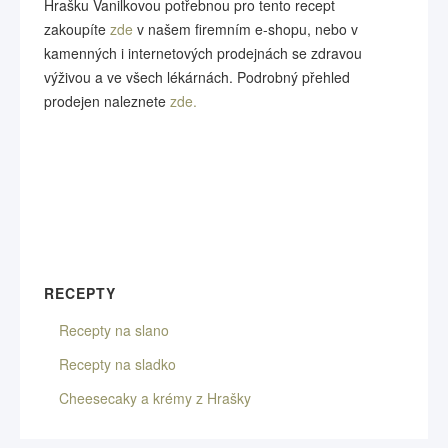
Hrašku Vanilkovou potřebnou pro tento recept
zakoupíte
zde
v našem firemním e-shopu, nebo v
kamenných i internetových prodejnách se zdravou
výživou a ve všech lékárnách. Podrobný přehled
prodejen naleznete
zde.
RECEPTY
Recepty na slano
Recepty na sladko
Cheesecaky a krémy z Hrašky